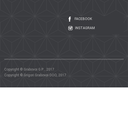
FACEBOOK
INSTAGRAM
Copyright © Grabovoi G.P. , 2017.
Copyright © Grigori Grabovoi DOO, 2017.