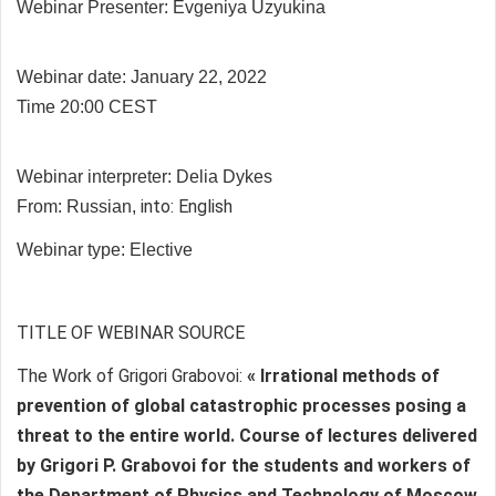
Webinar Presenter:
Evgeniya Uzyukina
Webinar date: January 22, 2022
Time 20:00 CEST
Webinar interpreter:
Delia Dykes
into: English
From: Russian,
Webinar type: Elective
TITLE OF WEBINAR SOURCE
The Work of Grigori Grabovoi:
« Irrational methods of
prevention of global catastrophic processes posing a
threat to the entire world. Course of lectures delivered
by Grigori P. Grabovoi for the students and workers of
the Department of Physics and Technology of Moscow