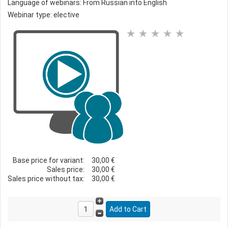
Language of webinars: From Russian into English
Webinar type: elective
Base price for variant:
30,00 €
Sales price:
30,00 €
Sales price without tax:
30,00 €