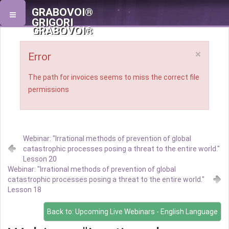
GRABOVOI®
GRIGORI
GRABOVOI®
×
Error
The path for invoices seems to miss the correct file
permissions
Webinar: "Irrational methods of prevention of global
catastrophic processes posing a threat to the entire world."
Lesson 20
Webinar: "Irrational methods of prevention of global
catastrophic processes posing a threat to the entire world."
Lesson 18
Back to: Upcoming Live Webinars - English Language