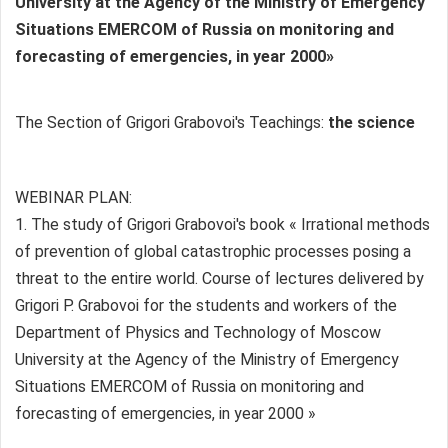
University at the Agency of the Ministry of Emergency
Situations EMERCOM of Russia on monitoring and
forecasting of emergencies, in year 2000»
The Section of Grigori Grabovoi's Teachings:
the science
WEBINAR PLAN:
1. The study of Grigori Grabovoi's book « Irrational methods
of prevention of global catastrophic processes posing a
threat to the entire world. Course of lectures delivered by
Grigori P. Grabovoi for the students and workers of the
Department of Physics and Technology of Moscow
University at the Agency of the Ministry of Emergency
Situations EMERCOM of Russia on monitoring and
forecasting of emergencies, in year 2000 »