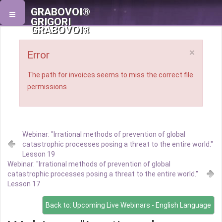
GRABOVOI®
GRIGORI
GRABOVOI®
×
Error
The path for invoices seems to miss the correct file
permissions
Webinar: "Irrational methods of prevention of global
catastrophic processes posing a threat to the entire world."
Lesson 19
Webinar: "Irrational methods of prevention of global
catastrophic processes posing a threat to the entire world."
Lesson 17
Back to: Upcoming Live Webinars - English Language