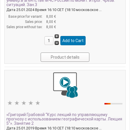
универ.в агентстве МЧС России по монит. и прог. чрезв.
ситуаций. Зан.3
Дата 25.01.2024 Время 16:10 CET (18:10 московское ...
Base price for variant:
8,00 €
Sales price:
8,00 €
Sales price without tax:
8,00 €
Product details
«Григорий Грабовой “Курс лекций по управляющему
прогнозу с использованием географической карты. Лекция
5”». Занятие 2
Дата 25.01.2019 Время 16:10 CET (18:10 московское ...