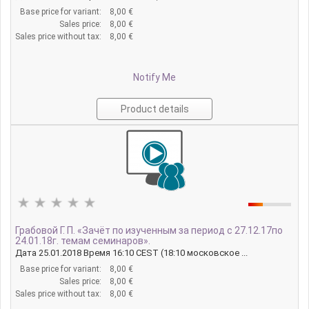
Base price for variant:
8,00 €
Sales price:
8,00 €
Sales price without tax:
8,00 €
Notify Me
Product details
Грабовой Г. П. «Зачёт по изученным за период с 27.12.17по
24.01.18г. темам семинаров».
Дата 25.01.2018 Время 16:10 CEST (18:10 московское ...
Base price for variant:
8,00 €
Sales price:
8,00 €
Sales price without tax:
8,00 €