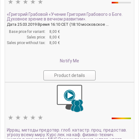
«Григорий Грабовой «Учение Григория Грабового о Боге.
Духовное зрение в вечном развитии».
Дата 25.03.2019 Время 16:10 CET (18:10 московское ...
Base price for variant:
8,00 €
Sales price:
8,00 €
Sales price without tax:
8,00 €
Notify Me
Product details
Иррац. методы предотвр. глоб. катастр. проц. предостав.
угрозу всему миру. Курс лек. на каф. физико-технич.