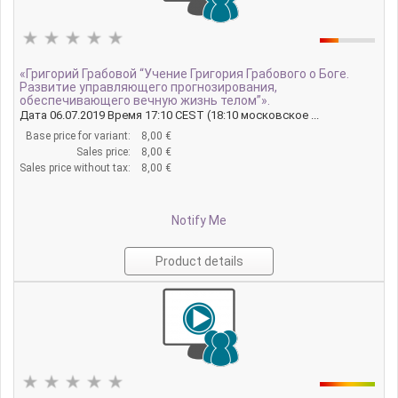
«Григорий Грабовой “Учение Григория Грабового о Боге.
Развитие управляющего прогнозирования,
обеспечивающего вечную жизнь телом”».
Дата 06.07.2019 Время 17:10 CEST (18:10 московское ...
Base price for variant:
8,00 €
Sales price:
8,00 €
Sales price without tax:
8,00 €
Notify Me
Product details