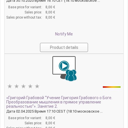
Дата 30.10.2020 Время 16:10 CET (18:10 московское ...
Base price for variant:
8,00 €
Sales price:
8,00 €
Sales price without tax:
8,00 €
Notify Me
Product details
«Григорий Грабовой “Учение Григория Грабового о Боге.
Преобразование мышления в прямое управление
реальностью”». Занятие 2.
Дата 02.04.2025 Время 17:10 CEST (18:10 московское ...
Base price for variant:
8,00 €
Sales price:
8,00 €