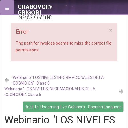
GRABOVOI®
GRIGORI
GRABOVOI®
×
Error
The path for invoices seems to miss the correct file
permissions
Webinario "LOS NIVELES INFORMACIONALES DE LA
COGNICIÓN". Clase 8
Webinario "LOS NIVELES INFORMACIONALES DE LA
COGNICIÓN". Clase 6
Back to: Upcoming Live Webinars - Spanish Language
Webinario "LOS NIVELES