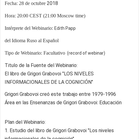
2018
Fecha: 28
de octubre
Hora: 20:00 CEST (21:00 Moscow time)
Intérprete del Webinario:
Edith Papp
del
I
dioma Ruso al Espa
ñ
ol
Tipo de Webinario: Facultativo
(record of webinar)
Titulo de la Fuente del Webinario:
El libro de Grigori Grabovoi "
LOS NIVELES
INFORMACIONALES DE LA COGNICIÓN"
Grigori Grabovoi creó este trabajo entre 1979-1996
Área en las Ensenanzas de Grigori Grabovoi: Educación
Plan del Webinario:
1. Estudio del libro de Grigori Grabovoi "Los niveles
informacionales de la cognición"