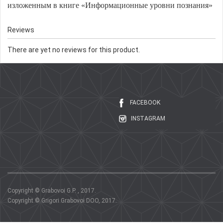
изложенным в книге «Информационные уровни познания»
Reviews
There are yet no reviews for this product.
FACEBOOK
INSTAGRAM
Copyright © Grabovoi G.P. , 2017.
Copyright © Grigori Grabovoi DOO, 2017.