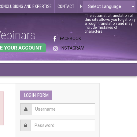
CONCLUSIONS AND EXPERTISE
CONTACT
NEWS
The automatic translation of
this site allows you to get only
a rough translation and may
include mistakes of
ebinars
characters.
FACEBOOK
E YOUR ACCOUNT
INSTAGRAM
LOGIN FORM