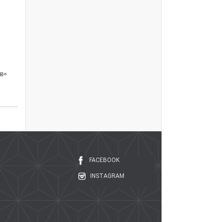
я»
FACEBOOK
INSTAGRAM