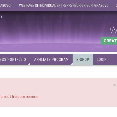
RABOVOI
WEB PAGE OF INDIVIDUAL ENTREPRENEUR GRIGORI GRABOVOI
19
W
CREAT
ESS PORTFOLIO
AFFILIATE PROGRAM
E-SHOP
LOGIN
×
orrect file permissions