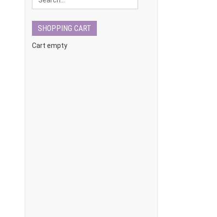
SHOPPING CART
Cart empty
»