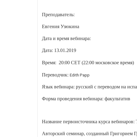
Преподаватель:
Евгения Узюкина
Дата и время вебинара:
Дата: 13.01.2019
Время: 20
:00
CET
(22
:00 московское время)
Переводчик:
Edith Papp
Язык вебинара: русский с переводом на исп
Форма проведения вебинара: факультатив
Название первоисточника курса вебинаров:
Авторский семинар, созданный Григорием Г