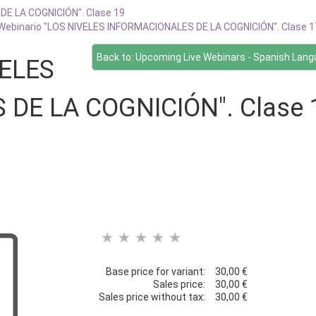
DE LA COGNICIÓN". Clase 19
Webinario "LOS NIVELES INFORMACIONALES DE LA COGNICIÓN". Clase 1
Back to: Upcoming Live Webinars - Spanish Lan
VELES
DE LA COGNICIÓN". Clase 
Base price for variant:
30,00 €
Sales price:
30,00 €
Sales price without tax:
30,00 €