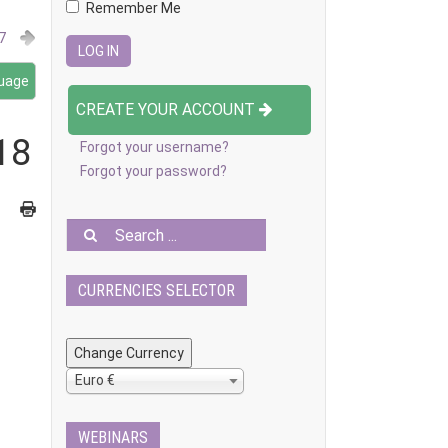
Remember Me
7
guage
CREATE YOUR ACCOUNT
18
Forgot your username?
Forgot your password?
CURRENCIES SELECTOR
Euro €
WEBINARS