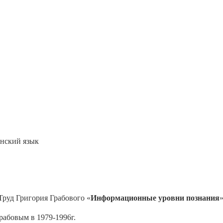
анский язык
Труд Григория Грабового «
Информационные уровни познания
рабовым в 1979-1996г.