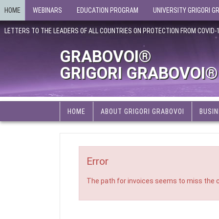
HOME
WEBINARS
EDUCATION PROGRAM
UNIVERSITY GRIGORI G
LETTERS TO THE LEADERS OF ALL COUNTRIES ON PROTECTION FROM COVID-
GRABOVOI®
GRIGORI GRABOVOI®
HOME
ABOUT GRIGORI GRABOVOI
BUSIN
Error
The path for invoices seems to miss the c