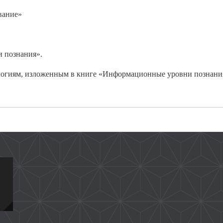
вание
»
 познания».
ологиям, изложенным в книге «Информационные уровни познани