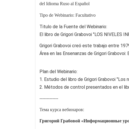
del
I
dioma Ruso al Espa
ñ
ol
Tipo de Webinario: Facultativo
Titulo de la Fuente del Webinario:
El libro de Grigori Grabovoi "
LOS NIVELES I
Grigori Grabovoi creó este trabajo entre 19
Área en las Ensenanzas de Grigori Grabovoi:
Plan del Webinario:
1. Estudio del libro de Grigori Grabovoi "Los 
2. Métodos de control presentados en el
-------------
Тема курса вебинаров:
Григорий Грабовой «Информационные уро