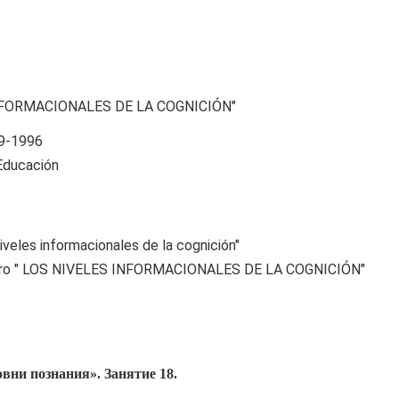
NFORMACIONALES DE LA COGNICIÓN"
79-1996
 Educación
niveles informacionales de la cognición"
 libro " LOS NIVELES INFORMACIONALES DE LA COGNICIÓN"
вни познания».
Занятие 18.