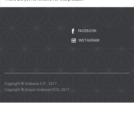
FACEBOOK
INSTAGRAM
Copyright © Grabovoi G.P. , 2017.
Copyright © Grigori Grabovoi DOO, 2017.