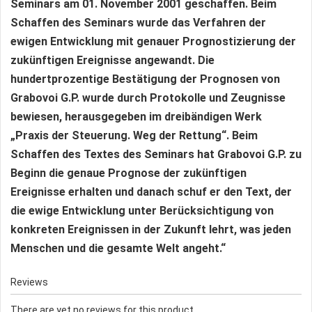
Seminars am 01. November 2001 geschaffen. Beim
Schaffen des Seminars wurde das Verfahren der
ewigen Entwicklung mit genauer Prognostizierung der
zukünftigen Ereignisse angewandt. Die
hundertprozentige Bestätigung der Prognosen von
Grabovoi G.P. wurde durch Protokolle und Zeugnisse
bewiesen, herausgegeben im dreibändigen Werk
„Praxis der Steuerung. Weg der Rettung“. Beim
Schaffen des Textes des Seminars hat Grabovoi G.P. zu
Beginn die genaue Prognose der zukünftigen
Ereignisse erhalten und danach schuf er den Text, der
die ewige Entwicklung unter Berücksichtigung von
konkreten Ereignissen in der Zukunft lehrt, was jeden
Menschen und die gesamte Welt angeht.“
Reviews
There are yet no reviews for this product.