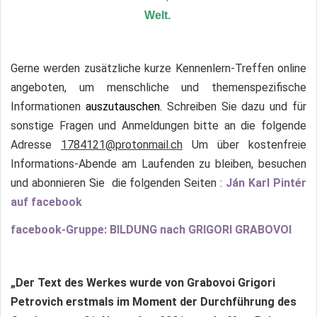
Welt.
Gerne werden zusätzliche kurze Kennenlern-Treffen online
angeboten, um menschliche und themenspezifische
Informationen
auszutauschen.
Schreiben Sie dazu und für
sonstige Fragen und Anmeldungen bitte an die folgende
Adresse
1784121@protonmail.ch
Um über kostenfreie
Informations-Abende
am Laufenden zu bleiben, besuchen
und abonnieren Sie die folgenden Seiten :
Ján Karl Pintér
auf facebook
facebook-Gruppe: BILDUNG nach GRIGORI GRABOVOI
„Der Text des Werkes wurde von Grabovoi Grigori
Petrovich erstmals im Moment der Durchführung des