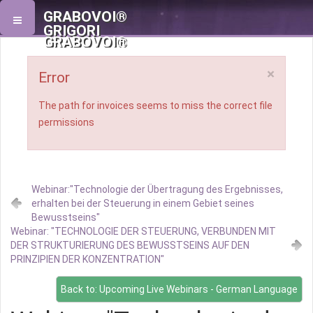
GRABOVOI®
GRIGORI
GRABOVOI®
×
Error
The path for invoices seems to miss the correct file
permissions
Webinar:"Technologie der Übertragung des Ergebnisses,
erhalten bei der Steuerung in einem Gebiet seines
Bewusstseins"
Webinar: "TECHNOLOGIE DER STEUERUNG, VERBUNDEN MIT
DER STRUKTURIERUNG DES BEWUSSTSEINS AUF DEN
PRINZIPIEN DER KONZENTRATION"
Back to: Upcoming Live Webinars - German Language