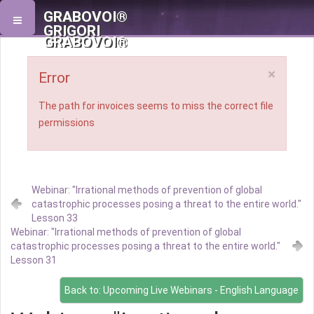
GRABOVOI®
GRIGORI
GRABOVOI®
×
Error
The path for invoices seems to miss the correct file
permissions
Webinar: "Irrational methods of prevention of global
catastrophic processes posing a threat to the entire world."
Lesson 33
Webinar: "Irrational methods of prevention of global
catastrophic processes posing a threat to the entire world."
Lesson 31
Back to: Upcoming Live Webinars - English Language