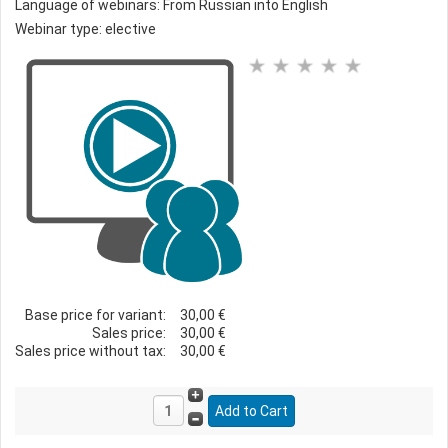
Language of webinars: From Russian into English
Webinar type: elective
Base price for variant:
30,00 €
Sales price:
30,00 €
Sales price without tax:
30,00 €