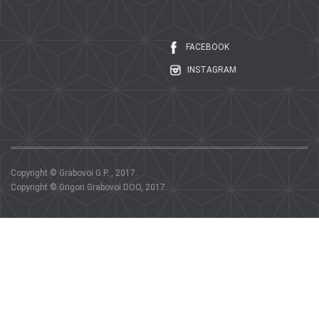
FACEBOOK
INSTAGRAM
Copyright © Grabovoi G.P. , 2017.
Copyright © Grigori Grabovoi DOO, 2017.