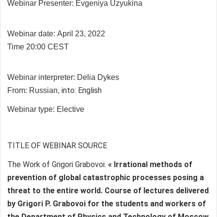
Webinar Presenter:
Evgeniya Uzyukina
Webinar date: April 23, 2022
Time 20:00 CEST
Webinar interpreter:
Delia Dykes
into: English
From: Russian,
Webinar type: Elective
TITLE OF WEBINAR SOURCE
The Work of Grigori Grabovoi:
« Irrational methods of
prevention of global catastrophic processes posing a
threat to the entire world. Course of lectures delivered
by Grigori P. Grabovoi for the students and workers of
the Department of Physics and Technology of Moscow