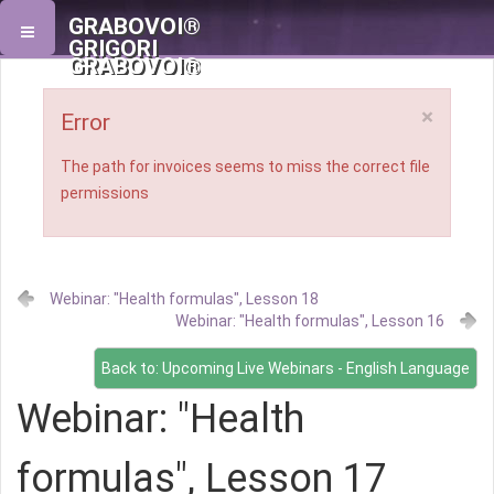
GRABOVOI®
GRIGORI
GRABOVOI®
×
Error
The path for invoices seems to miss the correct file
permissions
Webinar: "Health formulas", Lesson 18
Webinar: "Health formulas", Lesson 16
Back to: Upcoming Live Webinars - English Language
Webinar: "Health
formulas", Lesson 17