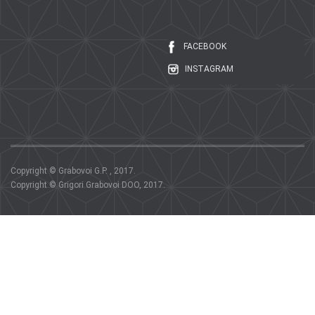
FACEBOOK
INSTAGRAM
Copyright © Grabovoi G.P. , 2017.
Copyright © Grigori Grabovoi DOO, 2017.