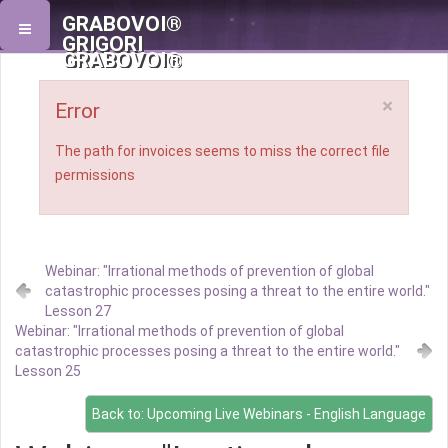
GRABOVOI®
GRIGORI
GRABOVOI®
×
Error
The path for invoices seems to miss the correct file
permissions
Webinar: "Irrational methods of prevention of global
catastrophic processes posing a threat to the entire world."
Lesson 27
Webinar: "Irrational methods of prevention of global
catastrophic processes posing a threat to the entire world."
Lesson 25
Back to: Upcoming Live Webinars - English Language