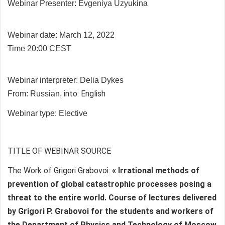
Webinar Presenter:
Evgeniya Uzyukina
Webinar date: March 12, 2022
Time 20:00 CEST
Webinar interpreter:
Delia Dykes
into: English
From: Russian,
Webinar type: Elective
TITLE OF WEBINAR SOURCE
The Work of Grigori Grabovoi:
« Irrational methods of
prevention of global catastrophic processes posing a
threat to the entire world. Course of lectures delivered
by Grigori P. Grabovoi for the students and workers of
the Department of Physics and Technology of Moscow