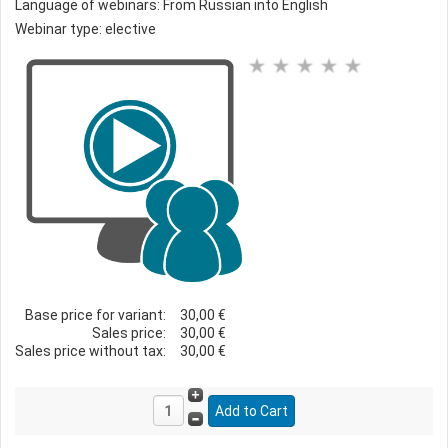
Language of webinars: From Russian into English
Webinar type: elective
Base price for variant:
30,00 €
Sales price:
30,00 €
Sales price without tax:
30,00 €