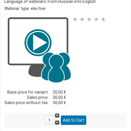
Language of webinars: From Russian into English
Webinar type: elective
Base price for variant:
30,00 €
Sales price:
30,00 €
Sales price without tax:
30,00 €