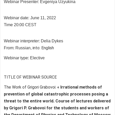
Webinar Presenter:
Evgeniya Uzyukina
Webinar date: June 11, 2022
Time 20:00 CEST
Webinar interpreter:
Delia Dykes
into: English
From: Russian,
Webinar type: Elective
TITLE OF WEBINAR SOURCE
The Work of Grigori Grabovoi:
« Irrational methods of
prevention of global catastrophic processes posing a
threat to the entire world. Course of lectures delivered
by Grigori P. Grabovoi for the students and workers of
the Department of Physics and Technology of Moscow