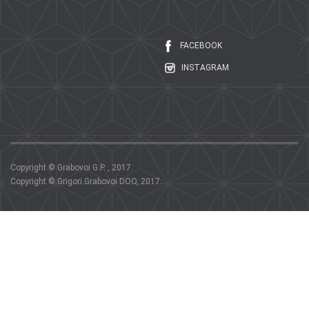
FACEBOOK
INSTAGRAM
Copyright © Grabovoi G.P. , 2017.
Copyright © Grigori Grabovoi DOO, 2017.