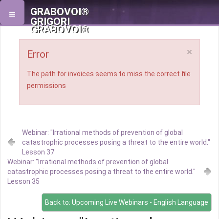
GRABOVOI®
GRIGORI
GRABOVOI®
×
Error
The path for invoices seems to miss the correct file
permissions
Webinar: "Irrational methods of prevention of global
catastrophic processes posing a threat to the entire world."
Lesson 37
Webinar: "Irrational methods of prevention of global
catastrophic processes posing a threat to the entire world."
Lesson 35
Back to: Upcoming Live Webinars - English Language