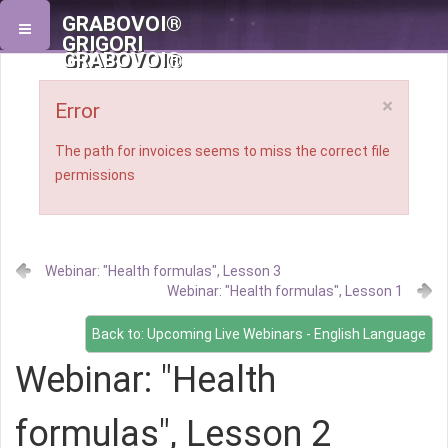
GRABOVOI®
GRIGORI
GRABOVOI®
×
Error
The path for invoices seems to miss the correct file
permissions
Webinar: "Health formulas", Lesson 3
Webinar: "Health formulas", Lesson 1
Back to: Upcoming Live Webinars - English Language
Webinar: "Health
formulas", Lesson 2