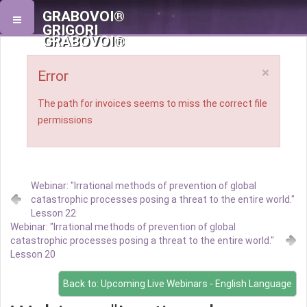
GRABOVOI®
GRIGORI
GRABOVOI®
×
Error
The path for invoices seems to miss the correct file
permissions
Webinar: "Irrational methods of prevention of global
catastrophic processes posing a threat to the entire world."
Lesson 22
Webinar: "Irrational methods of prevention of global
catastrophic processes posing a threat to the entire world."
Lesson 20
Back to: Upcoming Live Webinars - English Language