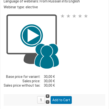
Language of webinars: From Russian into English
Webinar type: elective
Base price for variant:
30,00 €
Sales price:
30,00 €
Sales price without tax:
30,00 €