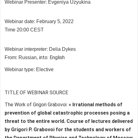
Webinar Presenter:
Evgeniya Uzyukina
Webinar date: February 5, 2022
Time 20:00 CEST
Webinar interpreter:
Delia Dykes
into: English
From: Russian,
Webinar type: Elective
TITLE OF WEBINAR SOURCE
The Work of Grigori Grabovoi:
« Irrational methods of
prevention of global catastrophic processes posing a
threat to the entire world. Course of lectures delivered
by Grigori P. Grabovoi for the students and workers of
the Department of Physics and Technology of Moscow