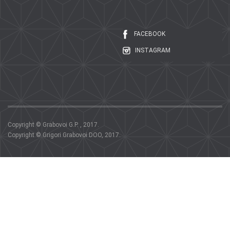
FACEBOOK
INSTAGRAM
Copyright © Grabovoi G.P. , 2017.
Copyright © Grigori Grabovoi DOO, 2017.