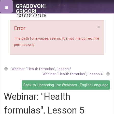
GRABOVOI®
GRIGORI
GRABOVOI®
×
Error
The path for invoices seems to miss the correct file
permissions
Webinar: "Health formulas", Lesson 6
Webinar: "Health formulas", Lesson 4
Back to: Upcoming Live Webinars - English Language
Webinar: "Health
formulas", Lesson 5