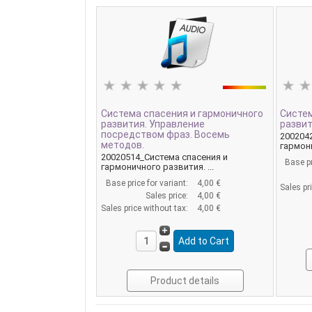
Система спасения и гармоничного
Систем
развития. Управление
развит
посредством фраз. Восемь
200204
методов.
гармони
20020514_Система спасения и
Base pr
гармоничного развития. ...
Base price for variant:
4,00 €
Sales pr
Sales price:
4,00 €
Sales price without tax:
4,00 €
Product details