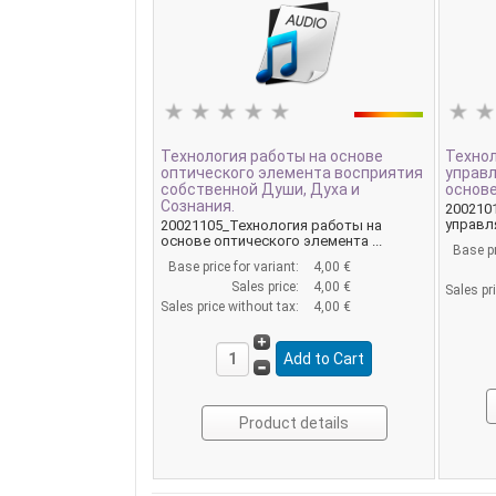
Технология работы на основе
Технол
оптического элемента восприятия
управ
собственной Души, Духа и
основе
Сознания.
200210
управл
20021105_Технология работы на
основе оптического элемента ...
Base pr
Base price for variant:
4,00 €
Sales price:
4,00 €
Sales pr
Sales price without tax:
4,00 €
Product details