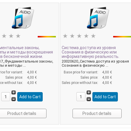
ментальные законы,
Система доступа из уровня
ипы и методы воскрешения
Сознания в физическую или
в бесконечной жизни.
информативную реальность.
17_Фундаментальные законы,
20020620_Система доступа из уровня
ы и методы ...
Сознания в физическую ...
ice for variant:
4,00 €
Base price for variant:
4,00 €
Sales price:
4,00 €
Sales price:
4,00 €
ice without tax:
4,00 €
Sales price without tax:
4,00 €
Product details
Product details