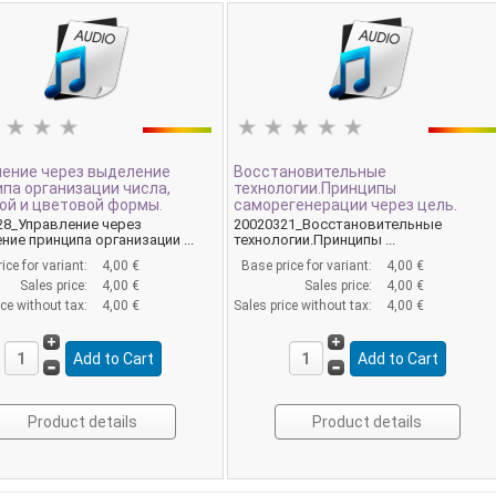
ление через выделение
Восстановительные
па организации числа,
технологии.Принципы
ой и цветовой формы.
саморегенерации через цель.
28_Управление через
20020321_Восстановительные
ие принципа организации ...
технологии.Принципы ...
ice for variant:
4,00 €
Base price for variant:
4,00 €
Sales price:
4,00 €
Sales price:
4,00 €
ice without tax:
4,00 €
Sales price without tax:
4,00 €
Product details
Product details