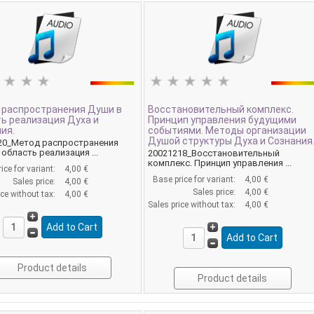
 распространения Души в
Восстановительный комплекс.
ь реализация Духа и
Принцип управления будущими
ия.
событиями. Методы организации
Душой структуры Духа и Сознания
20_Метод распространения
область реализация ...
20021218_Восстановительный
комплекс. Принцип управления ...
ice for variant:
4,00 €
Base price for variant:
4,00 €
Sales price:
4,00 €
Sales price:
4,00 €
ice without tax:
4,00 €
Sales price without tax:
4,00 €
Product details
Product details