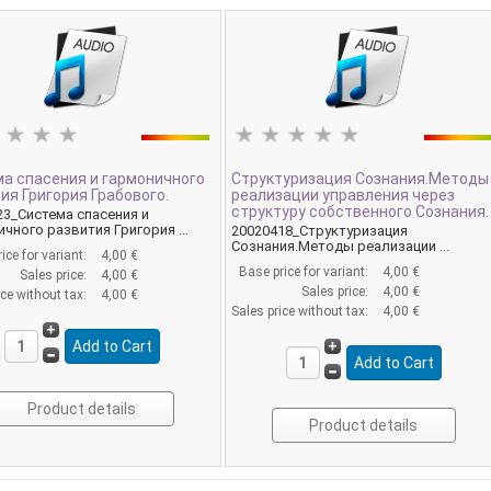
а спасения и гармоничного
Структуризация Сознания.Методы
ия Григория Грабового.
реализации управления через
структуру собственного Сознания.
23_Система спасения и
чного развития Григория ...
20020418_Структуризация
Сознания.Методы реализации ...
ice for variant:
4,00 €
Base price for variant:
4,00 €
Sales price:
4,00 €
Sales price:
4,00 €
ice without tax:
4,00 €
Sales price without tax:
4,00 €
Product details
Product details