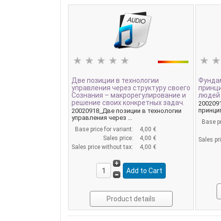
Две позиции в технологии
Фунда
управления через структуру своего
принц
Сознания – макрорегулирование и
людей 
решение своих конкретных задач.
200209
принцип
20020918_Две позиции в технологии
управления через ...
Base pr
Base price for variant:
4,00 €
Sales price:
4,00 €
Sales pr
Sales price without tax:
4,00 €
Product details