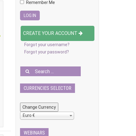
Remember Me
CREATE YOUR ACCOUNT
Forgot your username?
Forgot your password?
.
CURRENCIES SELECTOR
Euro €
WEBINARS