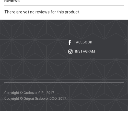
Reviews
There are yet no reviews for this product.
FACEBOOK
INSTAGRAM
Copyright © Grabovoi G.P. , 2017.
Copyright © Grigori Grabovoi DOO, 2017.