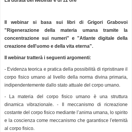
La durata del webinar è di 12 ore
Il webinar si basa sui libri di Grigori Grabovoi
"Rigenerazione della materia umana tramite la
concentrazione sui numeri" e "Atlante digitale della
creazione dell'uomo e della vita eterna".
Il webinar tratterà i seguenti argomenti:
- Evidenza teorica e pratica della possibilità di ripristinare il
corpo fisico umano al livello della norma divina primaria,
indipendentemente dallo stato attuale del corpo umano.
- La materia del corpo fisico umano è una struttura
dinamica vibrazionale. - Il meccanismo di ricreazione
costante del corpo fisico mediante l’anima umana, lo spirito
e la coscienza come meccanismo che garantisce l'eternità
al corpo fisico.