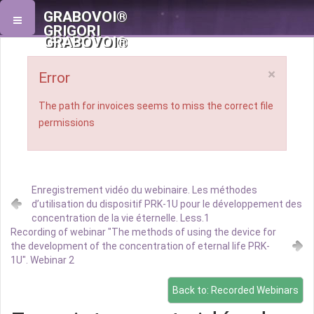
GRABOVOI®
GRIGORI
GRABOVOI®
×
Error
The path for invoices seems to miss the correct file
permissions
Enregistrement vidéo du webinaire. Les méthodes
d’utilisation du dispositif PRK-1U pour le développement des
concentration de la vie éternelle. Less.1
Recording of webinar "The methods of using the device for
the development of the concentration of eternal life PRK-
1U". Webinar 2
Back to: Recorded Webinars