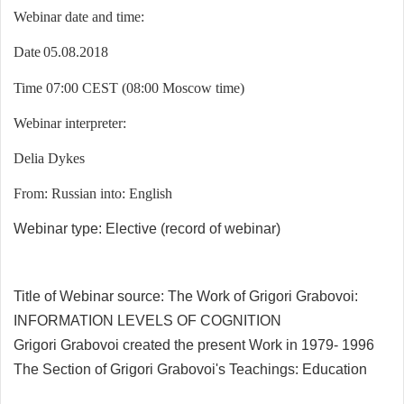
Webinar date and time:
Date
05.
08
.201
8
Time 07:00 CEST (08:00 Moscow time)
Webinar interpreter:
Delia Dykes
From: Russian into: English
Webinar type: Elective (record of webinar)
Title of Webinar source:
The Work of Grigori Grabovoi:
INFORMATION LEVELS OF COGNITION
Grigori Grabovoi created the present Work in 1979- 1996
The Section of Grigori Grabovoi's Teachings: Education