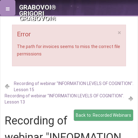
GRABOVOI®
GRIGORI
GRABOVOI®
×
Error
The path for invoices seems to miss the correct file
permissions
Recording of webinar "INFORMATION LEVELS OF COGNITION".
Lesson 15
Recording of webinar "INFORMATION LEVELS OF COGNITION".
Lesson 13
Back to: Recorded Webinars
Recording of
webinar "INFORMATION