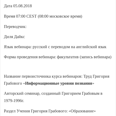
Дата 05.08.2018
Время 07:00
CEST
(08:00 московское время)
Переводчик:
Диля Дайкс
Язык вебинара: русский с переводом на английский язык
Форма проведения вебинара: факультатив (запись вебинара)
Название первоисточника курса вебинаров:
Труд Григория
Грабового «
Информационные уровни познания
»
Авторский семинар, созданный Григорием Грабовым в
1979-1996г.
Раздел Учения Григория Грабового: «
Образование
»