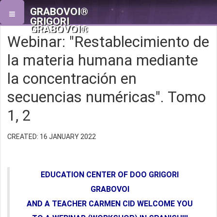
GRABOVOI®
GRIGORI
GRABOVOI®
Webinar: "Restablecimiento de
la materia humana mediante
la concentración en
secuencias numéricas". Tomo
1, 2
CREATED: 16 JANUARY 2022
EDUCATION CENTER OF DOO GRIGORI
GRABOVOI
AND A TEACHER CARMEN CID WELCOME YOU