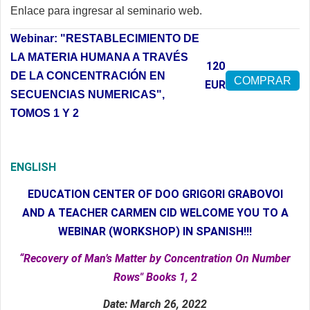
Enlace
para ingresar al seminario web.
Webinar: "RESTABLECIMIENTO DE
LA MATERIA HUMANA A TRAVÉS
120
DE LA CONCENTRACIÓN EN
COMPRAR
EUR
SECUENCIAS NUMERICAS",
TOMOS 1 Y 2
ENGLISH
EDUCATION CENTER OF DOO GRIGORI GRABOVOI
AND A TEACHER CARMEN CID WELCOME YOU TO A
WEBINAR (WORKSHOP) IN SPANISH!!!
“Recovery of Man’s Matter by Concentration On Number
Rows" Books 1, 2
Date: March 26, 2022