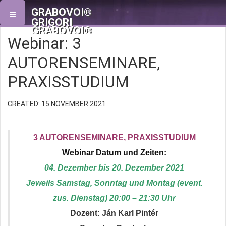
GRABOVOI®
GRIGORI
GRABOVOI®
Webinar: 3
AUTORENSEMINARE,
PRAXISSTUDIUM
CREATED: 15 NOVEMBER 2021
3 AUTORENSEMINARE, PRAXISSTUDIUM
Webinar Datum und Zeiten:
04. Dezember bis 20. Dezember 2021
Jeweils Samstag, Sonntag und Montag (event.
zus. Dienstag) 20:00 – 21:30 Uhr
Dozent: Ján Karl Pintér