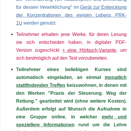
für dessen Verwirklichung“ im
Gerät zur Entwicklung
der Konzentrationen des ewigen Lebens PRK-
1U
werden genutzt.
Teilnehmer erhalten jene Werke, für deren Lesung
sie sich entschieden haben, in digitaler PDF-
Version
zugeschickt
+ eine Hörbuch-Variante
, um
sich bestmöglich auf den Text vorzubereiten.
Teilnehmer eines beliebigen Kurses sind
automatisch eingeladen, an einmal
monatlich
stattfindenden Treffen
beizuwohnen, in denen mit
den Werken "Praxis der Steuerung. Weg der
Rettung." gearbeitet wird (ohne weitere Kosten).
Außerdem erfolgt auf Wunsch die Aufnahme in
eine Gruppe online, in welcher
mehr und
speziellere Informationen
rund um die Lehre