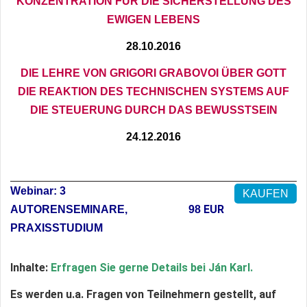
KONZENTRATION FÜR DIE SICHERSTELLUNG DES
EWIGEN LEBENS
28.
10.20
16
DIE LEHRE VON GRIGORI GRABOVOI ÜBER GOTT
DIE REAKTION DES TECHNISCHEN SYSTEMS AUF
DIE STEUERUNG DURCH DAS BEWUSSTSEIN
24.
12
.20
16
Webinar: 3
KAUFEN
EUR
AUTORENSEMINARE,
98
PRAXISSTUDIUM
Inhalte:
Erfragen Sie gerne Details bei Ján Karl.
Es werden u.a. Fragen von Teilnehmern gestellt, auf