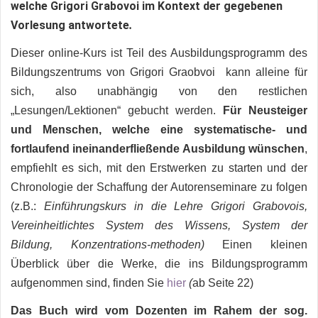
welche Grigori Grabovoi im Kontext der gegebenen
Vorlesung antwortete
.
Dieser online-Kurs ist Teil des Ausbildungsprogramm des
Bildungszentrums von Grigori Graobvoi kann alleine für
sich, also unabhängig von den restlichen
„Lesungen/Lektionen“ gebucht werden.
Für Neusteiger
und Menschen, welche eine systematische- und
fortlaufend ineinanderfließende Ausbildung wünschen
,
empfiehlt es sich, mit den Erstwerken zu starten und der
Chronologie der Schaffung der Autorenseminare zu folgen
(z.B.:
Einführungskurs in die Lehre Grigori Grabovois,
Vereinheitlichtes System des Wissens, System der
Bildung, Konzentrations-methoden)
Einen kleinen
Überblick über die Werke, die ins Bildungsprogramm
aufgenommen sind, finden Sie
hier
(
ab Seite 22)
Das Buch wird vom Dozenten im Rahem der sog.