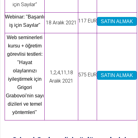
için Sayılar"
Webinar: "Başarılı
117 EUR
SATIN ALMAK
18 Aralık 2021
iş için Sayılar"
Web seminerleri
kursu + öğretim
görevlisi testleri:
"Hayat
olaylarınızı
1,2,4,11,18
575 EUR
SATIN ALMAK
iyileştirmek için
Aralık 2021
Grigori
Grabovoi'nin sayı
dizileri ve temel
yöntemleri"