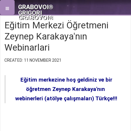
GRABOVOI®
GRIGORI
GRABOVOI®
Eğitim Merkezi Öğretmeni
Zeynep Karakaya'nın
Webinarlari
CREATED: 11 NOVEMBER 2021
Eğitim merkezine hoş geldiniz ve bir
öğretmen Zeynep Karakaya'nın
webinerleri (atölye çalışmaları) Türkçe!!!