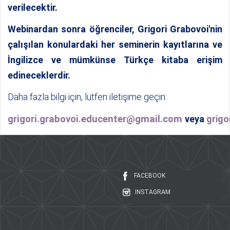
verilecektir.
Webinardan
sonra öğrenciler, Grigori Grabovoi'nin
çalışılan konulardaki her seminerin kayıtlarına ve
İngilizce ve mümkünse Türkçe kitaba erişim
edineceklerdir.
Daha fazla bilgi için
,
lütfen iletişime geçin:
grigori.grabovoi.educenter@gmail.com
veya
grigo
FACEBOOK
INSTAGRAM