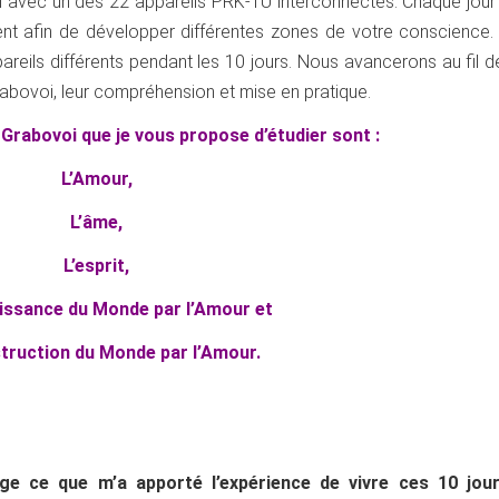
uel avec un des 22 appareils PRK-1U interconnectés. Chaque jou
nt afin de développer différentes zones de votre conscience. A
areils différents pendant les 10 jours. Nous avancerons au fil 
Grabovoi, leur compréhension et mise en pratique.
 Grabovoi que je vous propose d’étudier sont :
L’Amour,
L’âme,
L’esprit,
issance du Monde par l’Amour et
truction du Monde par l’Amour.
tage ce que m’a apporté l’expérience de vivre ces 10 jou