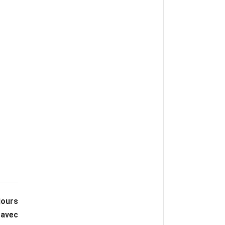
jours
 avec