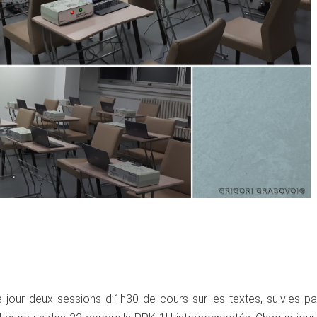
jour deux sessions d’1h30 de cours sur les textes, suivies pa