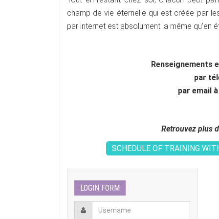
champ de vie éternelle qui est créée par le
par internet est absolument la même qu’en ét
Renseignements et
par t
él
par email 
Retrouvez plus d
SCHEDULE OF TRAINING WIT
LOGIN FORM