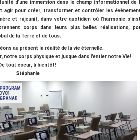
rtunité d’une immersion dans le champ informationnel de l
 et agir pour créer, transformer et contrôler les évènemen
nère et rajeunit, dans votre quotidien où l’harmonie s’ins
rennent corps dans leurs plus belles réalisations, po
al de la Terre et de tous.
éons au présent
la réalité de la vie éternelle.
, notre corps physique et jusque dans l’entier notre Vie!
De tout coeur, à bientôt!
Stéphanie