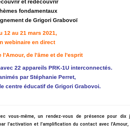
couvrir et redécouvrir
thèmes fondamentaux
ignement de Grigori Grabovoï
u 12 au 21 mars 2021,
n webinaire en direct
l’Amour, de l’âme et de l’esprit
n avec 22 appareils PRK-1U interconnectés.
 animés par Stéphanie Perret,
e centre éducatif de Grigori Grabovoi.
vec vous-mê
me
, un rendez-vous de présence pour dix 
r l’activation et l’amplification du contact avec l’Amour,