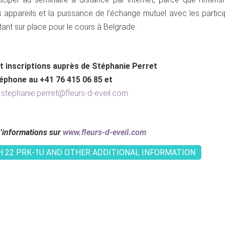
s appareils et la puissance de l’échange mutuel avec les partic
ant sur place pour le cours à Belgrade.
 inscriptions auprès de Stéphanie Perret
é
phone au +41
76 415 06 85
et
à
stephanie.perret@fleurs-d-eveil.com
.
’informations sur
www.fleurs-d-eveil.com
H 22 PRK-1U AND OTHER ADDITIONAL INFORMATION