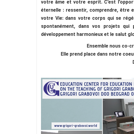
votre âme et votre esprit. C’est l’oppo
éternelle : ressentir, comprendre, être
votre Vie: dans votre corps qui se régé
spontanément, dans vos projets qui p
développement harmonieux et le salut glob
Ensemble nous
co-cr
Elle prend place
dans notre coeur