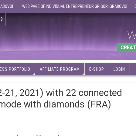
RABOVOI
WEB PAGE OF INDIVIDUAL ENTREPRENEUR GRIGORI GRABOVOI
19
W
CREAT
ESS PORTFOLIO
AFFILIATE PROGRAM
E-SHOP
LOGIN
-21, 2021) with 22 connected
-mode with diamonds (FRA)