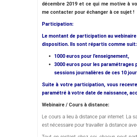
décembre 2019 et ce qui me motive à vo
me contacter pour échanger à ce sujet !
Participation:
Le montant de participation au webinair
disposition. Ils sont répartis comme suit:
1000 euros pour l’enseignement,
3000 euros pour les paramétrages p
sessions journalières de ces 10 jour
Suite à votre participation, vous recevr
paramétré à votre date de naissance, acc
Webinaire / Cours à distance:
Le cours a lieu à distance par internet. La
est nécessaire pour travailler à distance ave
Tout en restant chez soi, chacun peut parti