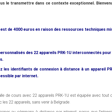
us le transmettre dans ce contexte exceptionnel. Bienven
e est de 4000 euros en raison des ressources techniques mi
ersonnalisés des 22 appareils PRK-1U interconnectés pour 
s.
ez les identifiants de connexion à distance à un appareil P
essible par internet.
 salle de cours avec 22 appareils PRK-1U est équipée avec tout 
c les 22 appareils, sans venir à Belgrade.
ciper au séminaire à distance par internet, parce que l’intens