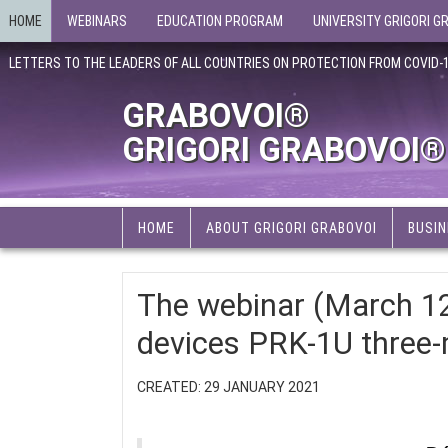
HOME
WEBINARS
EDUCATION PROGRAM
UNIVERSITY GRIGORI G
LETTERS TO THE LEADERS OF ALL COUNTRIES ON PROTECTION FROM COVID-
GRABOVOI®
GRIGORI GRABOVOI®
HOME
ABOUT GRIGORI GRABOVOI
BUSIN
The webinar (March 12
devices PRK-1U three
CREATED: 29 JANUARY 2021