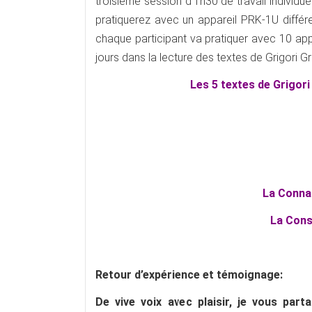
troisième session d’1h30 de travail individ
pratiquerez avec un appareil PRK-1U différe
chaque participant va pratiquer avec 10 app
jours dans la lecture des textes de Grigori 
Les 5 textes de Grigori
La Conna
La Cons
Retour d’expérience et témoignage:
De vive voix avec plaisir, je vous par